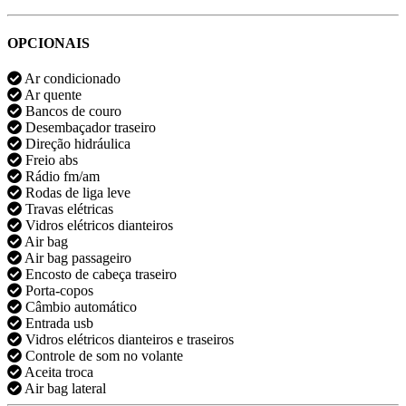
OPCIONAIS
Ar condicionado
Ar quente
Bancos de couro
Desembaçador traseiro
Direção hidráulica
Freio abs
Rádio fm/am
Rodas de liga leve
Travas elétricas
Vidros elétricos dianteiros
Air bag
Air bag passageiro
Encosto de cabeça traseiro
Porta-copos
Câmbio automático
Entrada usb
Vidros elétricos dianteiros e traseiros
Controle de som no volante
Aceita troca
Air bag lateral