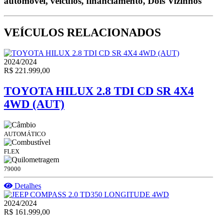
automóvel, veículos, financiamento, Dois Vizinhos
VEÍCULOS RELACIONADOS
2024/2024
R$ 221.999,00
TOYOTA HILUX 2.8 TDI CD SR 4X4
4WD (AUT)
AUTOMÁTICO
FLEX
79000
Detalhes
2024/2024
R$ 161.999,00