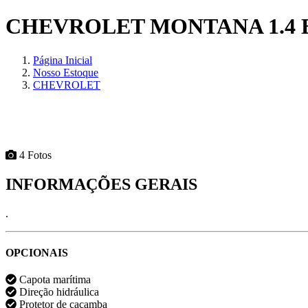
CHEVROLET MONTANA 1.4 
Página Inicial
Nosso Estoque
CHEVROLET
4 Fotos
INFORMAÇÕES GERAIS
.
OPCIONAIS
Capota marítima
Direção hidráulica
Protetor de caçamba