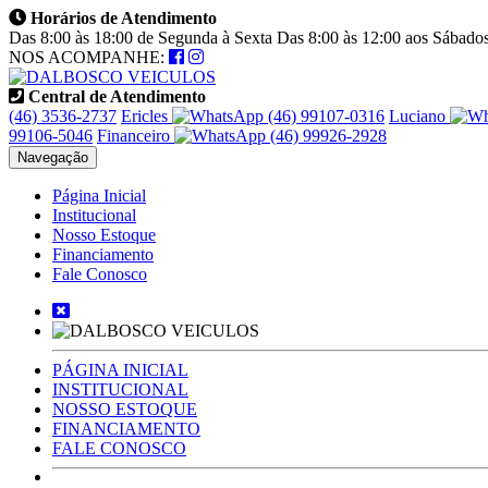
Horários de Atendimento
Das 8:00 às 18:00 de Segunda à Sexta Das 8:00 às 12:00 aos Sábado
NOS ACOMPANHE:
Central de Atendimento
(46) 3536-2737
Ericles
(46) 99107-0316
Luciano
99106‑5046
Financeiro
(46) 99926-2928
Navegação
Página Inicial
Institucional
Nosso Estoque
Financiamento
Fale Conosco
PÁGINA INICIAL
INSTITUCIONAL
NOSSO ESTOQUE
FINANCIAMENTO
FALE CONOSCO