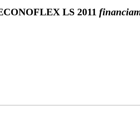
ECONOFLEX LS 2011
financia