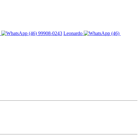
l
(46) 99908-0243
Leonardo
(46)