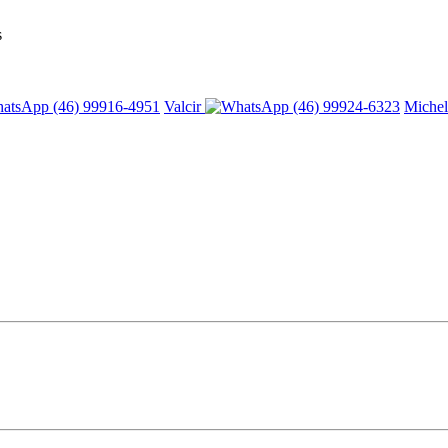
s
(46) 99916-4951
Valcir
(46) 99924-6323
Miche